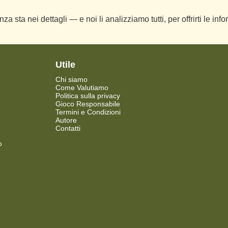
a sta nei dettagli — e noi li analizziamo tutti, per offrirti le inf
Utile
Chi siamo
Come Valutiamo
Politica sulla privacy
Gioco Responsabile
Termini e Condizioni
Autore
Contatti
o