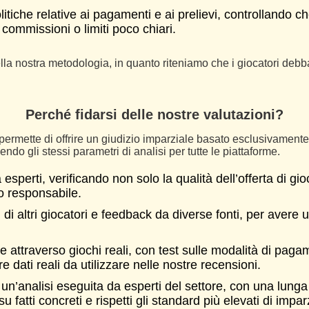
tiche relative ai pagamenti e ai prelievi, controllando che
ommissioni o limiti poco chiari.
nella nostra metodologia, in quanto riteniamo che i giocatori deb
Perché fidarsi delle nostre valutazioni?
rmette di offrire un giudizio imparziale basato esclusivamente su
o gli stessi parametri di analisi per tutte le piattaforme.
esperti, verificando non solo la qualità dell’offerta di g
co responsabile.
di altri giocatori e feedback da diverse fonti, per avere
 attraverso giochi reali, con test sulle modalità di pagamen
e dati reali da utilizzare nelle nostre recensioni.
di un’analisi eseguita da esperti del settore, con una lu
atti concreti e rispetti gli standard più elevati di imparz