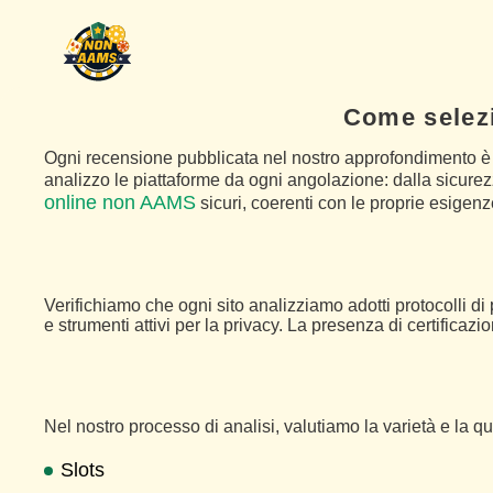
Come selezi
Ogni recensione pubblicata nel nostro approfondimento è fr
analizzo le piattaforme da ogni angolazione: dalla sicurezz
online non AAMS
sicuri, coerenti con le proprie esigenz
Verifichiamo che ogni sito analizziamo adotti protocolli d
e strumenti attivi per la privacy. La presenza di certificaz
Nel nostro processo di analisi, valutiamo la varietà e la qua
Slots