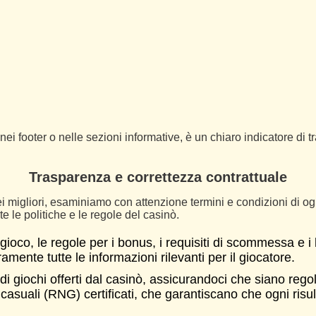
, nei footer o nelle sezioni informative, è un chiaro indicatore di
Trasparenza e correttezza contrattuale
ei migliori, esaminiamo con attenzione termini e condizioni di 
 le politiche e le regole del casinò.
gioco, le regole per i bonus, i requisiti di scommessa e i li
mente tutte le informazioni rilevanti per il giocatore.
di giochi offerti dal casinò, assicurandoci che siano regola
 casuali (RNG) certificati, che garantiscano che ogni ris