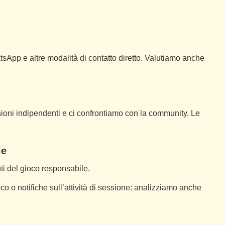
atsApp e altre modalità di contatto diretto. Valutiamo anche
sioni indipendenti e ci confrontiamo con la community. Le
le
ti del gioco responsabile.
oco o notifiche sull’attività di sessione: analizziamo anche