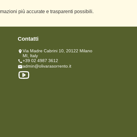
ormazioni più accurate e trasparenti possibili.
Contatti
Via Madre Cabrini 10, 20122 Milano
MI, Italy
+39 02 4987 3612
admin@olivarasorrento.it