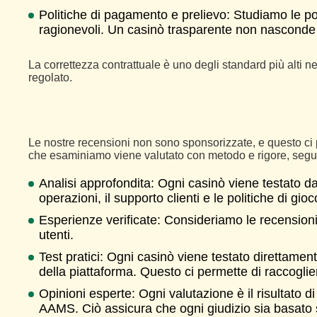
Politiche di pagamento e prelievo: Studiamo le poli
ragionevoli. Un casinò trasparente non nasconde c
La correttezza contrattuale è uno degli standard più alti 
regolato.
Le nostre recensioni non sono sponsorizzate, e questo ci pe
che esaminiamo viene valutato con metodo e rigore, seguend
Analisi approfondita: Ogni casinò viene testato da 
operazioni, il supporto clienti e le politiche di gio
Esperienze verificate: Consideriamo le recensioni 
utenti.
Test pratici: Ogni casinò viene testato direttamente
della piattaforma. Questo ci permette di raccoglier
Opinioni esperte: Ogni valutazione è il risultato 
AAMS. Ciò assicura che ogni giudizio sia basato su f