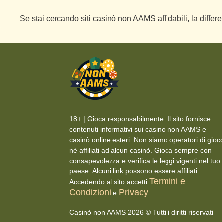
Se stai cercando siti casinò non AAMS affidabili, la differenz
18+ | Gioca responsabilmente. Il sito fornisce
contenuti informativi sui casino non AAMS e
casinò online esteri. Non siamo operatori di gioc
né affiliati ad alcun casinò. Gioca sempre con
consapevolezza e verifica le leggi vigenti nel tuo
paese. Alcuni link possono essere affiliati.
Termini e
Accedendo al sito accetti
Condizioni
Privacy
e
.
Casinò non AAMS 2026 ©️ Tutti i diritti riservati