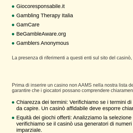
Giocoresponsabile.it
Gambling Therapy Italia
GamCare
BeGambleAware.org
Gamblers Anonymous
La presenza di riferimenti a questi enti sul sito del casinò
Prima di inserire un casino non AAMS nella nostra lista d
garantire che i giocatori possano comprendere chiaramente
Chiarezza dei termini: Verifichiamo se i termini di 
da capire. Un casinò affidabile deve esporre chiara
Equità dei giochi offerti: Analizziamo la selezione 
verifichiamo se il casinò usa generatori di numeri
imparziale.